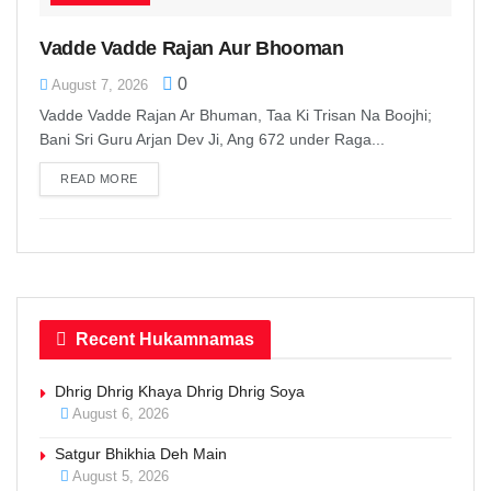
Vadde Vadde Rajan Aur Bhooman
0
August 7, 2026
Vadde Vadde Rajan Ar Bhuman, Taa Ki Trisan Na Boojhi;
Bani Sri Guru Arjan Dev Ji, Ang 672 under Raga...
READ MORE
DETAILS
Recent Hukamnamas
Dhrig Dhrig Khaya Dhrig Dhrig Soya
August 6, 2026
Satgur Bhikhia Deh Main
August 5, 2026