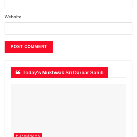
Website
Today's Mukhwak
Sri Darbar Sahib
HUKAMNAMA