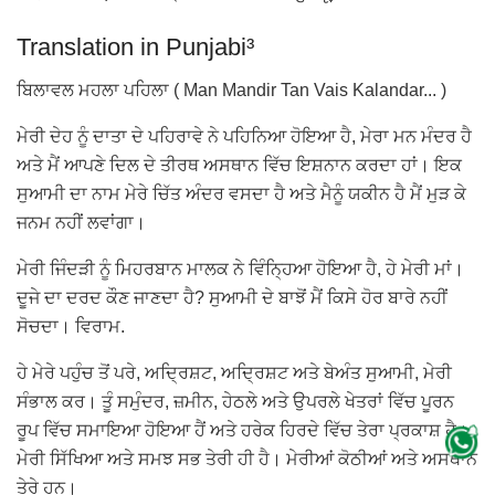
Translation in Punjabi³
ਬਿਲਾਵਲ ਮਹਲਾ ਪਹਿਲਾ ( Man Mandir Tan Vais Kalandar... )
ਮੇਰੀ ਦੇਹ ਨੂੰ ਦਾਤਾ ਦੇ ਪਹਿਰਾਵੇ ਨੇ ਪਹਿਨਿਆ ਹੋਇਆ ਹੈ, ਮੇਰਾ ਮਨ ਮੰਦਰ ਹੈ
ਅਤੇ ਮੈਂ ਆਪਣੇ ਦਿਲ ਦੇ ਤੀਰਥ ਅਸਥਾਨ ਵਿੱਚ ਇਸ਼ਨਾਨ ਕਰਦਾ ਹਾਂ। ਇਕ
ਸੁਆਮੀ ਦਾ ਨਾਮ ਮੇਰੇ ਚਿੱਤ ਅੰਦਰ ਵਸਦਾ ਹੈ ਅਤੇ ਮੈਨੂੰ ਯਕੀਨ ਹੈ ਮੈਂ ਮੁੜ ਕੇ
ਜਨਮ ਨਹੀਂ ਲਵਾਂਗਾ।
ਮੇਰੀ ਜਿੰਦੜੀ ਨੂੰ ਮਿਹਰਬਾਨ ਮਾਲਕ ਨੇ ਵਿੰਨ੍ਹਿਆ ਹੋਇਆ ਹੈ, ਹੇ ਮੇਰੀ ਮਾਂ।
ਦੂਜੇ ਦਾ ਦਰਦ ਕੌਣ ਜਾਣਦਾ ਹੈ? ਸੁਆਮੀ ਦੇ ਬਾਝੋਂ ਮੈਂ ਕਿਸੇ ਹੋਰ ਬਾਰੇ ਨਹੀਂ
ਸੋਚਦਾ। ਵਿਰਾਮ.
ਹੇ ਮੇਰੇ ਪਹੁੰਚ ਤੋਂ ਪਰੇ, ਅਦ੍ਰਿਸ਼ਟ, ਅਦ੍ਰਿਸ਼ਟ ਅਤੇ ਬੇਅੰਤ ਸੁਆਮੀ, ਮੇਰੀ
ਸੰਭਾਲ ਕਰ। ਤੂੰ ਸਮੁੰਦਰ, ਜ਼ਮੀਨ, ਹੇਠਲੇ ਅਤੇ ਉਪਰਲੇ ਖੇਤਰਾਂ ਵਿੱਚ ਪੂਰਨ
ਰੂਪ ਵਿੱਚ ਸਮਾਇਆ ਹੋਇਆ ਹੈਂ ਅਤੇ ਹਰੇਕ ਹਿਰਦੇ ਵਿੱਚ ਤੇਰਾ ਪ੍ਰਕਾਸ਼ ਹੈ।
ਮੇਰੀ ਸਿੱਖਿਆ ਅਤੇ ਸਮਝ ਸਭ ਤੇਰੀ ਹੀ ਹੈ। ਮੇਰੀਆਂ ਕੋਠੀਆਂ ਅਤੇ ਅਸਥਾਨ
ਤੇਰੇ ਹਨ।