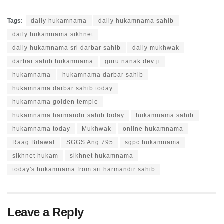
Tags:
daily hukamnama
daily hukamnama sahib
daily hukamnama sikhnet
daily hukamnama sri darbar sahib
daily mukhwak
darbar sahib hukamnama
guru nanak dev ji
hukamnama
hukamnama darbar sahib
hukamnama darbar sahib today
hukamnama golden temple
hukamnama harmandir sahib today
hukamnama sahib
hukamnama today
Mukhwak
online hukamnama
Raag Bilawal
SGGS Ang 795
sgpc hukamnama
sikhnet hukam
sikhnet hukamnama
today's hukamnama from sri harmandir sahib
Leave a Reply