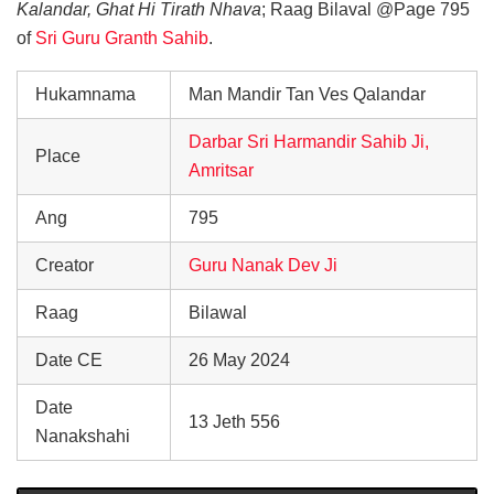
Kalandar, Ghat Hi Tirath Nhava
; Raag Bilaval @Page 795
of
Sri Guru Granth Sahib
.
Hukamnama
Man Mandir Tan Ves Qalandar
Darbar Sri Harmandir Sahib Ji,
Place
Amritsar
Ang
795
Creator
Guru Nanak Dev Ji
Raag
Bilawal
Date CE
26 May 2024
Date
13 Jeth 556
Nanakshahi