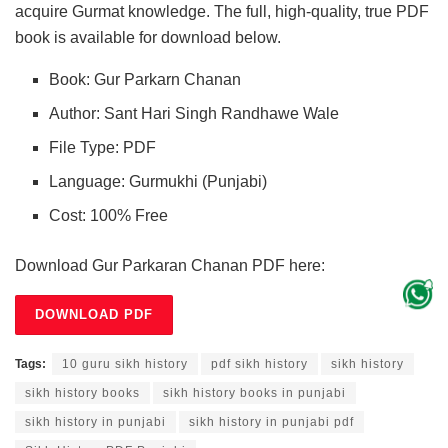
acquire Gurmat knowledge. The full, high-quality, true PDF
book is available for download below.
Book: Gur Parkarn Chanan
Author: Sant Hari Singh Randhawe Wale
File Type: PDF
Language: Gurmukhi (Punjabi)
Cost: 100% Free
Download Gur Parkaran Chanan PDF here:
DOWNLOAD PDF
Tags:
10 guru sikh history
pdf sikh history
sikh history
sikh history books
sikh history books in punjabi
sikh history in punjabi
sikh history in punjabi pdf