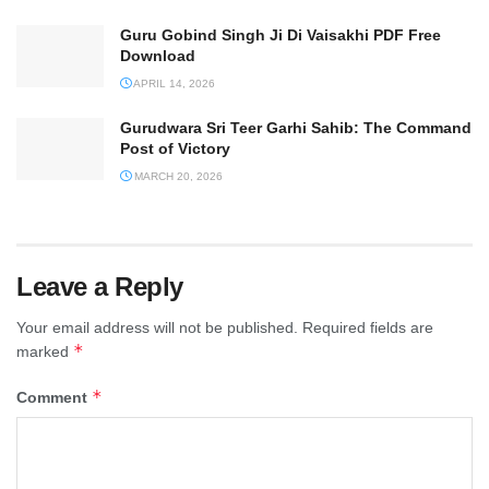
Guru Gobind Singh Ji Di Vaisakhi PDF Free
Download
APRIL 14, 2026
Gurudwara Sri Teer Garhi Sahib: The Command
Post of Victory
MARCH 20, 2026
Leave a Reply
Your email address will not be published.
Required fields are
*
marked
*
Comment