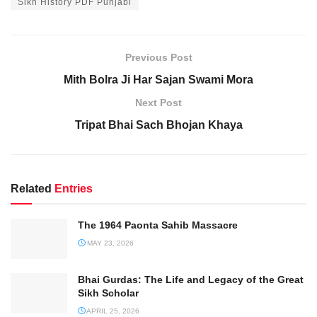
Sikh History PDF Punjabi
Previous Post
Mith Bolra Ji Har Sajan Swami Mora
Next Post
Tripat Bhai Sach Bhojan Khaya
Related
Entries
The 1964 Paonta Sahib Massacre
MAY 23, 2026
Bhai Gurdas: The Life and Legacy of the Great
Sikh Scholar
APRIL 25, 2026