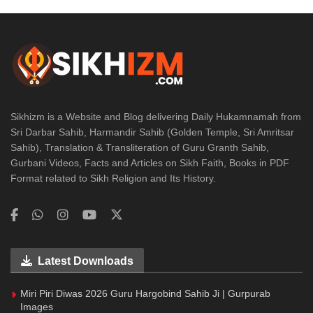
Sikhizm is a Website and Blog delivering Daily Hukamnamah from
Sri Darbar Sahib, Harmandir Sahib (Golden Temple, Sri Amritsar
Sahib), Translation & Transliteration of Guru Granth Sahib,
Gurbani Videos, Facts and Articles on Sikh Faith, Books in PDF
Format related to Sikh Religion and Its History.
Latest Downloads
Miri Piri Diwas 2026 Guru Hargobind Sahib Ji | Gurpurab
Images