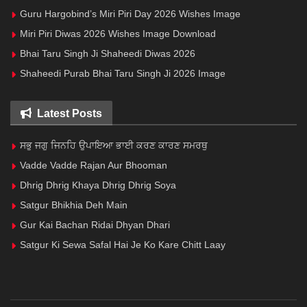
Guru Hargobind’s Miri Piri Day 2026 Wishes Image
Miri Piri Diwas 2026 Wishes Image Download
Bhai Taru Singh Ji Shaheedi Diwas 2026
Shaheedi Purab Bhai Taru Singh Ji 2026 Image
Latest Posts
ਸਭੁ ਜਗੁ ਜਿਨਹਿ ਉਪਾਇਆ ਭਾਈ ਕਰਣ ਕਾਰਣ ਸਮਰਥੁ
Vadde Vadde Rajan Aur Bhooman
Dhrig Dhrig Khaya Dhrig Dhrig Soya
Satgur Bhikhia Deh Main
Gur Kai Bachan Ridai Dhyan Dhari
Satgur Ki Sewa Safal Hai Je Ko Kare Chitt Laay