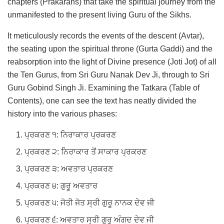
chapters (Prakarans) that take the spiritual journey from the
unmanifested to the present living Guru of the Sikhs.
It meticulously records the events of the descent (Avtar),
the seating upon the spiritual throne (Gurta Gaddi) and the
reabsorption into the light of Divine presence (Joti Jot) of all
the Ten Gurus, from Sri Guru Nanak Dev Ji, through to Sri
Guru Gobind Singh Ji. Examining the Tatkara (Table of
Contents), one can see the text has neatly divided the
history into the various phases:
ਪ੍ਰਕਰਣ ੧: ਨਿਰਾਕਾਰ ਪ੍ਰਕਰਣ
ਪ੍ਰਕਰਣ ੨: ਨਿਰਾਕਾਰ ਤੋਂ ਸਾਕਾਰ ਪ੍ਰਕਰਣ
ਪ੍ਰਕਰਣ ੩: ਅਵਤਾਰ ਪ੍ਰਕਰਣ
ਪ੍ਰਕਰਣ ੪: ਗੁਰੂ ਅਵਤਾਰ
ਪ੍ਰਕਰਣ ੫: ਜੋਤੀ ਜੋਤ ਸ੍ਰੀ ਗੁਰੂ ਨਾਨਕ ਦੇਵ ਜੀ
ਪ੍ਰਕਰਣ ੬: ਅਵਤਾਰ ਸ੍ਰੀ ਗੁਰੂ ਅੰਗਦ ਦੇਵ ਜੀ