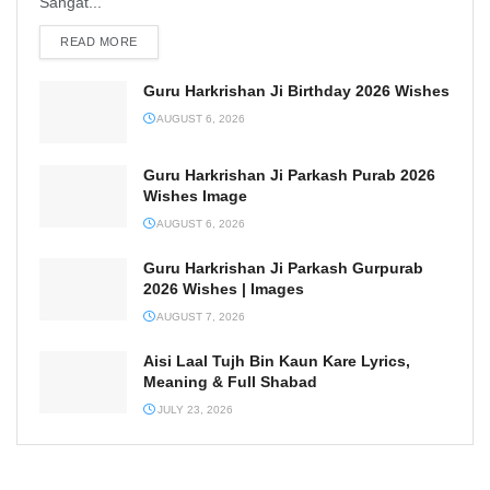
Sangat...
READ MORE
DETAILS
Guru Harkrishan Ji Birthday 2026 Wishes
AUGUST 6, 2026
Guru Harkrishan Ji Parkash Purab 2026
Wishes Image
AUGUST 6, 2026
Guru Harkrishan Ji Parkash Gurpurab
2026 Wishes | Images
AUGUST 7, 2026
Aisi Laal Tujh Bin Kaun Kare Lyrics,
Meaning & Full Shabad
JULY 23, 2026