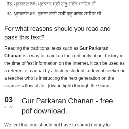
ਪ੍ਰਕਰਣ ੩੩: ਪ੍ਰਕਾਸ਼ ਸ੍ਰੀ ਗੁਰੂ ਗ੍ਰੰਥ ਸਾਹਿਬ ਜੀ
ਪ੍ਰਕਰਣ ੩੪: ਗੁਰਤਾ ਗੱਦੀ ਸ੍ਰੀ ਗੁਰੂ ਗ੍ਰੰਥ ਸਾਹਿਬ ਜੀ
For what reasons should you read and
pass this text?
Reading the traditional texts such as
Gur Parkaran
Chanan
is a way to maintain the continuity of our history in
the time of fast information on the Internet. It can be used as
a reference manual by a history student, a devout seeker or
a teacher who is instructing the next generation on the
seamless flow of Joti (divine light) through the Gurus.
03
Gur Parkaran Chanan - free
of
03
pdf download.
We feel that one should not have to spend money to