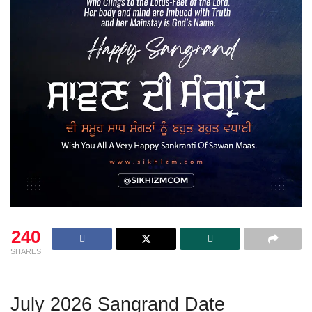
240
SHARES
July 2026 Sangrand Date