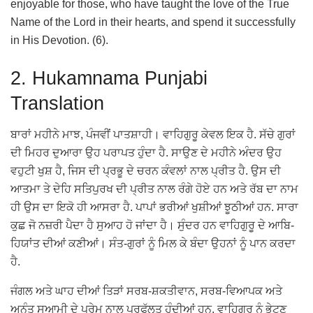
enjoyable for those, who have taught the love of the True
Name of the Lord in their hearts, and spend it successfully
in His Devotion. (6).
2.
Hukamnama Punjabi
Translation
ਬਾਰਾਂ ਮਹੀਨੇ ਮਾਝ, ਪੰਜਵੀਂ ਪਾਤਸ਼ਾਹੀ। ਵਾਹਿਗੁਰੂ ਕੇਵਲ ਇਕ ਹੈ. ਸੱਚੇ ਗੁਰਾਂ
ਦੀ ਮਿਹਰ ਦੁਆਰਾ ਉਹ ਪਰਾਪਤ ਹੁੰਦਾ ਹੈ. ਸਾਉਣ ਦੇ ਮਹੀਨੇ ਅੰਦਰ ਉਹ
ਵਹੁਟੀ ਖੁਸ਼ ਹੈ, ਜਿਸ ਦੀ ਪ੍ਰਭੂ ਦੇ ਚਰਨ ਕੰਵਲਾਂ ਨਾਲ ਪ੍ਰੀਤ ਹੈ. ਉਸ ਦੀ
ਆਤਮਾ ਤੇ ਦੇਹਿ ਸਤਿਪੁਰਖ ਦੀ ਪ੍ਰੀਤ ਨਾਲ ਰੰਗੇ ਹੋਏ ਹਨ ਅਤੇ ਰੱਬ ਦਾ ਨਾਮ
ਹੀ ਉਸ ਦਾ ਇਕੋ ਹੀ ਆਸਰਾ ਹੈ. ਪਾਪਾਂ ਭਰੀਆਂ ਖੁਸ਼ੀਆਂ ਝੂਠੀਆਂ ਹਨ. ਸਾਰਾ
ਕੁਛ ਜੋ ਨਜ਼ਰੀ ਪੈਦਾ ਹੈ ਸੁਆਹ ਹੋ ਜਾਂਦਾ ਹੈ। ਸੁੰਦਰ ਹਨ ਵਾਹਿਗੁਰੂ ਦੇ ਆਬਿ-
ਹਿਯਾਂਤ ਦੀਆਂ ਕਣੀਆਂ। ਸੰਤ-ਗੁਰਾਂ ਨੂੰ ਮਿਲ ਕੇ ਬੰਦਾ ਉਹਨਾਂ ਨੂੰ ਪਾਨ ਕਰਦਾ
ਹੈ.
ਜੰਗਲ ਅਤੇ ਘਾਹ ਦੀਆਂ ਤਿੜਾਂ ਸਰਬ-ਸ਼ਕਤੀਵਾਨ, ਸਰਬ-ਵਿਆਪਕ ਅਤੇ
ਅਨੰਤ ਸੁਆਮੀ ਦੇ ਪ੍ਰੇਮ ਨਾਲ ਪਰਫੁੱਲਤ ਹੁੰਦੀਆਂ ਹਨ. ਵਾਹਿਗੁਰੂ ਨੂੰ ਭੇਟਣ