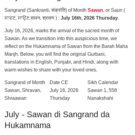
Sangrand (Sankranti, संक्रांति) of Month
Sawan
, or Saun (
ਸਾਵਣ, ਸਾਉਣ
,सावन, श्रावण ) :
July 16th, 2026 Thursday
.
July 16, 2026, marks the arrival of the sacred month of
Sawan. As we transition into this auspicious time, we
reflect on the Hukamnama of Sawan from the Barah Maha
Manjh. Below, you will find the original Gurbani,
translations in English, Punjabi, and Hindi, along with
warm wishes to share with your loved ones.
Sangrand of Month
Date CE
Sikh Calendar
Sawan, Shravan,
July 16, 2026
Sawan 1, 558
Shraawan
Thursday
Nanakshahi
July - Sawan di Sangrand da
Hukamnama