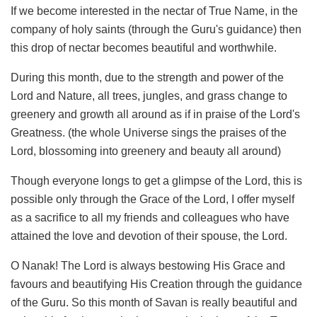
If we become interested in the nectar of True Name, in the
company of holy saints (through the Guru's guidance) then
this drop of nectar becomes beautiful and worthwhile.
During this month, due to the strength and power of the
Lord and Nature, all trees, jungles, and grass change to
greenery and growth all around as if in praise of the Lord's
Greatness. (the whole Universe sings the praises of the
Lord, blossoming into greenery and beauty all around)
Though everyone longs to get a glimpse of the Lord, this is
possible only through the Grace of the Lord, I offer myself
as a sacrifice to all my friends and colleagues who have
attained the love and devotion of their spouse, the Lord.
O Nanak! The Lord is always bestowing His Grace and
favours and beautifying His Creation through the guidance
of the Guru. So this month of Savan is really beautiful and