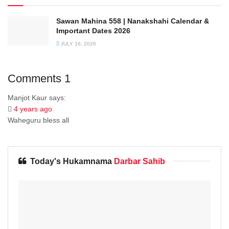
Sawan Mahina 558 | Nanakshahi Calendar &
Important Dates 2026
JULY 16, 2026
Comments
1
Manjot Kaur
says:
4 years ago
Waheguru bless all
Today's Hukamnama
Darbar Sahib