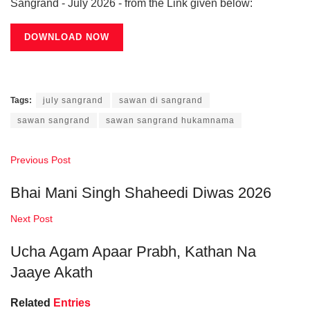
Sangrand - July 2026 - from the Link given below:
DOWNLOAD NOW
Tags:
july sangrand
sawan di sangrand
sawan sangrand
sawan sangrand hukamnama
Previous Post
Bhai Mani Singh Shaheedi Diwas 2026
Next Post
Ucha Agam Apaar Prabh, Kathan Na
Jaaye Akath
Related
Entries