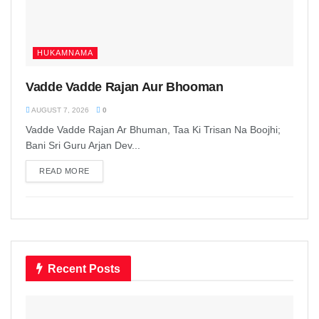
HUKAMNAMA
Vadde Vadde Rajan Aur Bhooman
AUGUST 7, 2026
0
Vadde Vadde Rajan Ar Bhuman, Taa Ki Trisan Na Boojhi;
Bani Sri Guru Arjan Dev...
READ MORE
DETAILS
Recent Posts