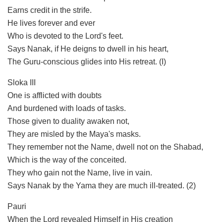
Earns credit in the strife.
He lives forever and ever
Who is devoted to the Lord's feet.
Says Nanak, if He deigns to dwell in his heart,
The Guru-conscious glides into His retreat. (I)
Sloka III
One is afflicted with doubts
And burdened with loads of tasks.
Those given to duality awaken not,
They are misled by the Maya's masks.
They remember not the Name, dwell not on the Shabad,
Which is the way of the conceited.
They who gain not the Name, live in vain.
Says Nanak by the Yama they are much ill-treated. (2)
Pauri
When the Lord revealed Himself in His creation