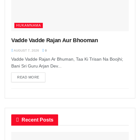
HUKAMNAMA
Vadde Vadde Rajan Aur Bhooman
AUGUST 7, 2026
0
Vadde Vadde Rajan Ar Bhuman, Taa Ki Trisan Na Boojhi;
Bani Sri Guru Arjan Dev...
READ MORE
DETAILS
Recent Posts