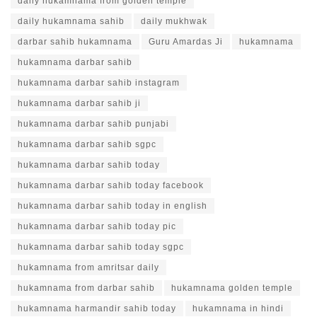
daily hukamnama from golden temple
daily hukamnama sahib
daily mukhwak
darbar sahib hukamnama
Guru Amardas Ji
hukamnama
hukamnama darbar sahib
hukamnama darbar sahib instagram
hukamnama darbar sahib ji
hukamnama darbar sahib punjabi
hukamnama darbar sahib sgpc
hukamnama darbar sahib today
hukamnama darbar sahib today facebook
hukamnama darbar sahib today in english
hukamnama darbar sahib today pic
hukamnama darbar sahib today sgpc
hukamnama from amritsar daily
hukamnama from darbar sahib
hukamnama golden temple
hukamnama harmandir sahib today
hukamnama in hindi