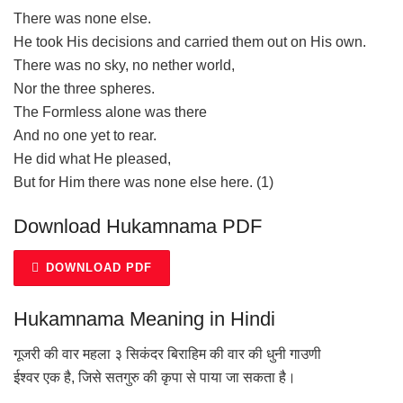
There was none else.
He took His decisions and carried them out on His own.
There was no sky, no nether world,
Nor the three spheres.
The Formless alone was there
And no one yet to rear.
He did what He pleased,
But for Him there was none else here. (1)
Download Hukamnama PDF
DOWNLOAD PDF
Hukamnama Meaning in Hindi
गूजरी की वार महला ३ सिकंदर बिराहिम की वार की धुनी गाउणी
ईश्वर एक है, जिसे सतगुरु की कृपा से पाया जा सकता है।