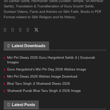
Sri Darbar Sahib, Harmandir Sahib (Golden Temple, Sri Amritsar
Sahib), Translation & Transliteration of Guru Granth Sahib,
Gurbani Videos, Facts and Articles on Sikh Faith, Books in PDF
Format related to Sikh Religion and Its History.
Latest Downloads
Miri Piri Diwas 2026 Guru Hargobind Sahib Ji | Gurpurab
Images
Guru Hargobind’s Miri Piri Day 2026 Wishes Image
Miri Piri Diwas 2026 Wishes Image Download
Bhai Taru Singh Ji Shaheedi Diwas 2026
Shaheedi Purab Bhai Taru Singh Ji 2026 Image
Latest Posts