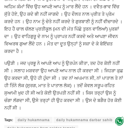
ਅਹਿਮ ਕੰਮਾਂ ਵਿੱਚ ਉਹ ਆਪਣੇ ਆਪ ਨੂੰ ਮਾਰ ਲੈਂਦੇ ਹਨ । ਦਵੈਤ-ਭਾਵ ਵਿੱਚ
ਸੁੱਤੇ ਹੋਏ, ਉਹ ਕਦੇ ਭੀ ਨਹੀਂ ਜਾਗਦੇ । ਉਹ ਦੌਲਤ ਨਾਲ ਪ੍ਰੀਤ ਤੇ ਪ੍ਰੇਮ
ਕਰਦੇ ਹਨ । ਉਹ ਨਾਮ ਨੂੰ ਚੇਤੇ ਨਹੀਂ ਕਰਦੇ ਤੇ ਗੁਰਬਾਣੀ ਨੂੰ ਨਹੀਂ ਵੀਚਾਰਦੇ ।
ਇਹ ਹੈ ਚਾਲ ਚੱਲਣ ਪ੍ਰਤੀਕੂਲ (ਮਨ ਦੀ ਮੱਤ ਪਿੱਛੇ ਤੁਰਨ ਵਾਲਿਆਂ) ਪੁਰਸ਼ਾਂ
ਦਾ । ਉਹ ਵਾਹਿਗੁਰੂ ਦੇ ਨਾਮ ਨੂੰ ਪ੍ਰਾਪਤ ਨਹੀਂ ਕਰਦੇ ਅਤੇ ਆਪਣਾ ਜੀਵਨ
ਵਿਅਰਥ ਗੁਆ ਲੈਂਦੇ ਹਨ । ਮੌਤ ਦਾ ਦੂਤ ਉਨ੍ਹਾਂ ਨੂੰ ਸਜ਼ਾ ਦੇ ਕੇ ਬੇਇੱਜ਼ਤ
ਕਰਦਾ ਹੈ ।
ਪਉੜੀ । ਜਦ ਪ੍ਰਭੂ ਨੇ ਆਪਣੇ ਆਪ ਨੂੰ ਉਤਪੰਨ ਕੀਤਾ, ਤਦ ਹੋਰ ਕੋਈ ਨਹੀਂ
ਸੀ । ਸਲਾਹ ਮਸ਼ਵਰਾ ਉਹ ਆਪਣੇ ਆਪ ਨਾਲ ਹੀ ਕਰਦਾ ਸੀ । ਜਿਹੜਾ ਕੁਛ
ਉਹ ਕਰਦਾ ਸੀ, ਉਹੋ ਹੀ ਹੁੰਦਾ ਸੀ । ਤਦ ਨਾਂ ਅਪਮਾਨ ਸੀ, ਨਾਂ ਪਾਤਾਲ ਤੇ ਨਾਂ
ਹੀ ਤਿੰਨੇ ਲੋਕ (ਸੁਰਗ, ਮਾਤ ਤੇ ਪਾਤਾਲ ਲੋਕ) । ਤਦੋਂ ਕੇਵਲ ਸਰੂਪ-ਰਹਿਤ
ਸੁਆਮੀ ਖੁਦ ਹੀ ਸੀ ਅਤੇ ਕੋਈ ਉਤਪਤੀ ਨਹੀਂ ਸੀ । ਜਿਸ ਤਰ੍ਹਾਂ ਉਸ ਨੂੰ
ਚੰਗਾ ਲੱਗਦਾ ਸੀ, ਉਸੇ ਤਰ੍ਹਾਂ ਹੀ ਉਹ ਕਰਦਾ ਸੀ । ਉਸ ਦੇ ਬਗੈਰ ਹੋਰ ਕੋਈ
ਨਹੀਂ ਸੀ ।
Tags:
daily hukamnama
daily hukamnama darbar sahib