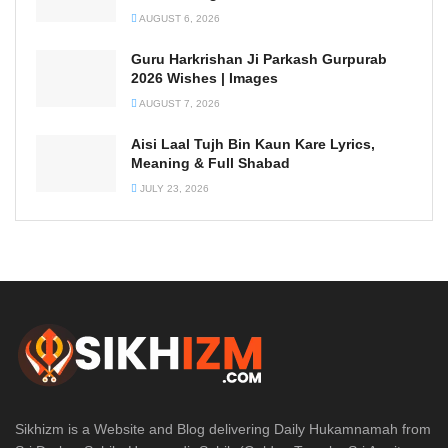
AUGUST 6, 2026
Guru Harkrishan Ji Parkash Gurpurab
2026 Wishes | Images
AUGUST 7, 2026
Aisi Laal Tujh Bin Kaun Kare Lyrics,
Meaning & Full Shabad
JULY 23, 2026
Sikhizm is a Website and Blog delivering Daily Hukamnamah from