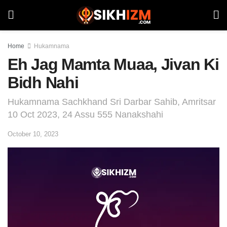
Home
Hukamnama
Eh Jag Mamta Muaa, Jivan Ki
Bidh Nahi
Hukamnama Sachkhand Sri Darbar Sahib, Amritsar
10 Oct 2023, 24 Assu 555 Nanakshahi
October 10, 2023