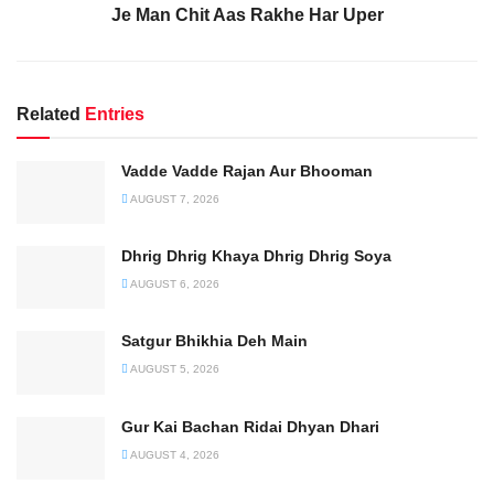
Je Man Chit Aas Rakhe Har Uper
Related
Entries
Vadde Vadde Rajan Aur Bhooman
AUGUST 7, 2026
Dhrig Dhrig Khaya Dhrig Dhrig Soya
AUGUST 6, 2026
Satgur Bhikhia Deh Main
AUGUST 5, 2026
Gur Kai Bachan Ridai Dhyan Dhari
AUGUST 4, 2026